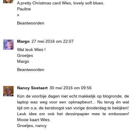
A pretty Christmas card Wies, lovely soft blues.
Pauline
x
Beantwoorden
Margo
27 mei 2016 om 22:07
Wat leuk Wies !
Groetjes
Margo
Beantwoorden
Nancy Soetaert
30 mei 2016 om 09:56
Kon de voorbije dagen niet echt makkelijk op blogronde, de
laptop was weg voor een opknapbeurt... Nu terug én wat
tijd om o.a. de kerstoogst van vorige donderdag te bekijken!
Leuk idee om ook het dessinpapier mee te embossen!
Mooie kaart Wies.
Groetjes, nancy