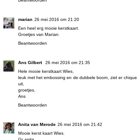
Beantwoorden
marian
26 mei 2016 om 21:20
Een heel erg mooie kerstkaart.
Groetjes van Marian.
Beantwoorden
Ans Gilbert
26 mei 2016 om 21:35
Hele mooie kerstkaart Wies,
leuk met het embossing en de dubbele boom, ziet er chique
uit,
groetjes,
Ans
Beantwoorden
Anita van Merode
26 mei 2016 om 21:42
Mooie kerst kaart Wies.
Gr anita