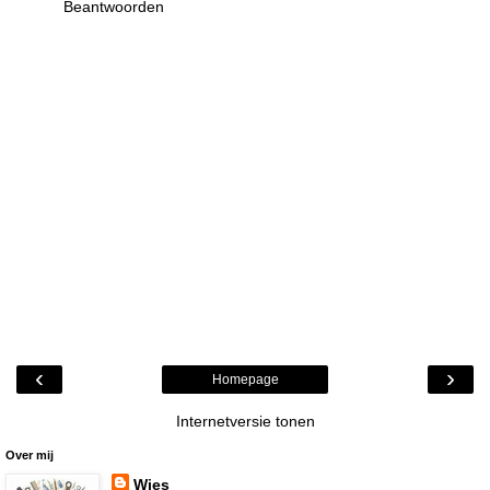
Beantwoorden
‹
›
Homepage
Internetversie tonen
Over mij
Wies