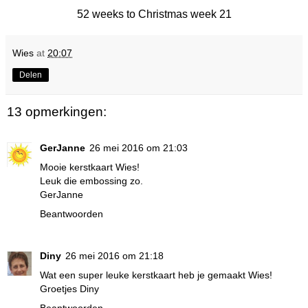
52 weeks to Christmas week 21
Wies
at
20:07
Delen
13 opmerkingen:
GerJanne
26 mei 2016 om 21:03
Mooie kerstkaart Wies!
Leuk die embossing zo.
GerJanne
Beantwoorden
Diny
26 mei 2016 om 21:18
Wat een super leuke kerstkaart heb je gemaakt Wies!
Groetjes Diny