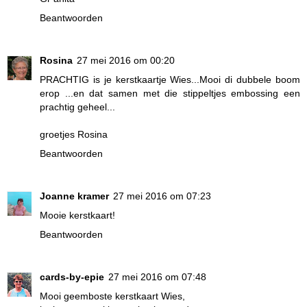
Beantwoorden
Rosina
27 mei 2016 om 00:20
PRACHTIG is je kerstkaartje Wies...Mooi di dubbele boom
erop ...en dat samen met die stippeltjes embossing een
prachtig geheel...
groetjes Rosina
Beantwoorden
Joanne kramer
27 mei 2016 om 07:23
Mooie kerstkaart!
Beantwoorden
cards-by-epie
27 mei 2016 om 07:48
Mooi geemboste kerstkaart Wies,