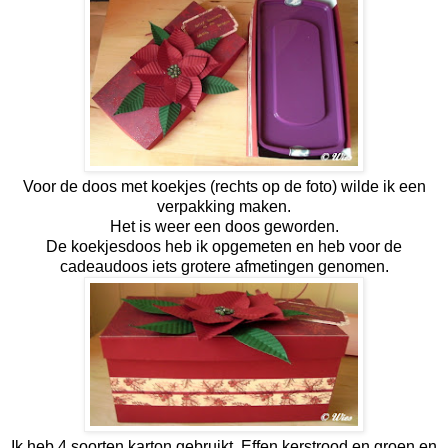
Voor de doos met koekjes (rechts op de foto) wilde ik een
verpakking maken.
Het is weer een doos geworden.
De koekjesdoos heb ik opgemeten en heb voor de
cadeaudoos iets grotere afmetingen genomen.
Ik heb 4 soorten karton gebruikt. Effen kerstrood en groen en