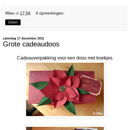
Wies
at
17:56
4 opmerkingen:
Delen
zaterdag 17 december 2011
Grote cadeaudoos
Cadeauverpakking voor een doos met koekjes.