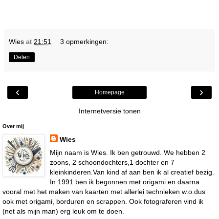
Wies
at
21:51
3 opmerkingen:
Delen
‹
›
Homepage
Internetversie tonen
Over mij
Wies
Mijn naam is Wies. Ik ben getrouwd. We hebben 2
zoons, 2 schoondochters,1 dochter en 7
kleinkinderen.Van kind af aan ben ik al creatief bezig.
In 1991 ben ik begonnen met origami en daarna
vooral met het maken van kaarten met allerlei technieken w.o.dus
ook met origami, borduren en scrappen. Ook fotograferen vind ik
(net als mijn man) erg leuk om te doen.