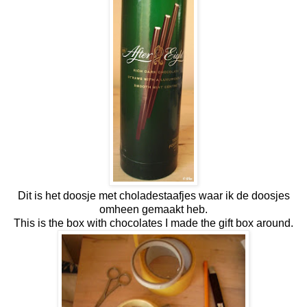
Dit is het doosje met choladestaafjes waar ik de doosjes
omheen gemaakt heb.
This is the box with chocolates I made the gift box around.