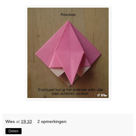
Wies
at
19:10
2 opmerkingen:
Delen