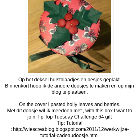
Op het deksel hulstblaadjes en besjes geplakt.
Binnenkort hoop ik de andere doosjes te maken en op mijn
blog te plaatsen.
On the cover I pasted holly leaves and berries.
Met dit doosje wil ik meedoen met , with this box I want to
join
Tip Top Tuesday Challenge 64 gift
Tip: Tutorial
:
http://wiescreablog.blogspot.com/2011/12/werkwijze-
tutorial-cadeaudoosje.html