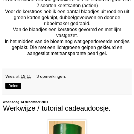
2 soorten kerstkarton (action)
Voor de kerstroos heb ik een aantal blaadjes uit rood en uit
groen karton geknipt, dubbelgevouwen en door de
ribbelmaker gedraaid.
Van de blaadjes een kerstroos gevormd en met lijm
vastgezet.
In het midden van de bloem nog wat geperforeerde rondjes
geplakt. Die met een lichtgroene gelpen gekleurd en
aangestipt met transparante pearl gel.
Wies
at
19:11
3 opmerkingen:
Delen
woensdag 14 december 2011
Werkwijze / tutorial cadeaudoosje.