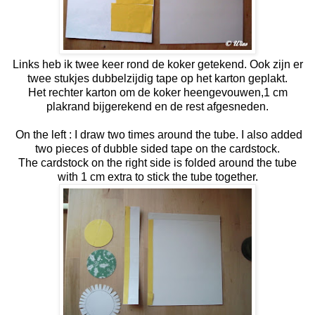
Links heb ik twee keer rond de koker getekend. Ook zijn er
twee stukjes dubbelzijdig tape op het karton geplakt.
Het rechter karton om de koker heengevouwen,1 cm
plakrand bijgerekend en de rest afgesneden.
On the left : I draw two times around the tube. I also added
two pieces of dubble sided tape on the cardstock.
The cardstock on the right side is folded around the tube
with 1 cm extra to stick the tube together.