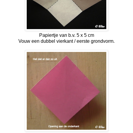
Papiertje van b.v. 5 x 5 cm
Vouw een dubbel vierkant / eerste grondvorm.