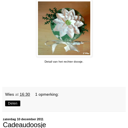
Detail van het rechter doosje.
Wies
at
16:30
1 opmerking:
Delen
zaterdag 10 december 2011
Cadeaudoosje