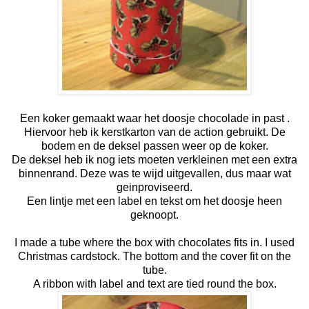
Een koker gemaakt waar het doosje chocolade in past .
Hiervoor heb ik kerstkarton van de action gebruikt. De
bodem en de deksel passen weer op de koker.
De deksel heb ik nog iets moeten verkleinen met een extra
binnenrand. Deze was te wijd uitgevallen, dus maar wat
geinproviseerd.
Een lintje met een label en tekst om het doosje heen
geknoopt.
I made a tube where the box with chocolates fits in. I used
Christmas cardstock. The bottom and the cover fit on the
tube.
A ribbon with label and text are tied round the box.