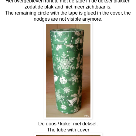
Het overgebleven rondje met de tape in de deksel plakken
zodat de plakrand niet meer zichtbaar is.
The remaining circle with the tape is glued in the cover, the
nodges are not visible anymore.
De doos / koker met deksel.
The tube with cover